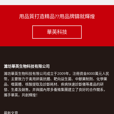
用品質打造精品??用品牌鑄就輝煌
華英科技
濰坊華英生物科技有限公司
濰坊華英生物科技有限公司成立于2009年，注冊資金8000萬元人民
幣，主要致力于禽用卵黃抗體、靶向益生菌、中獸藥制劑、化學藥
品、噬菌體、核酸提取及診斷耗材、疾病快速診斷儀等產品的研
發、生產及銷售，并與國內眾多養殖集團建立了良好的合作關系，
攜手華英，共創輝煌！
最新文章