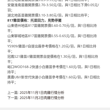
安徽淮南苗雞開票價2.70-3.50元/羽，與1日相比下滑0.05元/
羽；
湖北地區苗雞開票價3.10-3.80元/羽，與1日相比持平；
817雞苗價格：托苗回力，見勢停擺
山東德州地區817苗雞開票價0.60-0.70元/羽，與1日相比持
平；
山東聊城地區817苗雞開票價0.55-0.65元/羽，與1日相比持
平；
YS909/雞苗//自提出廠參考價格在1.20元/羽，與1日相比持
平；
冠鳳S21雞苗//雞苗開票自提價格在1.30元/羽，與1日相比持
平；
峪口WOD168-2快速小白雞苗參考價在1.60元/羽，與1日相比
持平；
廣農U8//新世代快速小白雞苗參考價在1.60元/羽，與1日相比
持平；
上一篇:
2025年11月1日肉雞行情分析
下一篇:
2025年11月2日肉雞行情分析