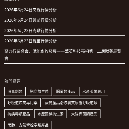
2026年6月24日肉雞行情分析
2026年6月24日雞苗行情分析
2026年6月23日肉雞行情分析
2026年6月23日雞苗行情分析
聚力行業盛會，賦能畜牧發展——華英科技亮相第十二屆獸藥展覽
會
熱門標簽
消毒劑類
靶向益生菌
腸道類產品
水產弧菌專用
呼吸道疾病專用藥
蛋禽產品滑液囊支原體呼吸道類
抗病毒類產品
水產國標抗生素
大腸桿菌類產品
黑肺，支氣管栓塞類產品